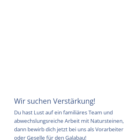
wertgeschätzt. Du in
unserem familiären
Team!
Jetzt bewerben
Wir suchen Verstärkung!
Du hast Lust auf ein familiäres Team und
abwechslungsreiche Arbeit mit Natursteinen,
dann bewirb dich jetzt bei uns als Vorarbeiter
oder Geselle für den Galabau!