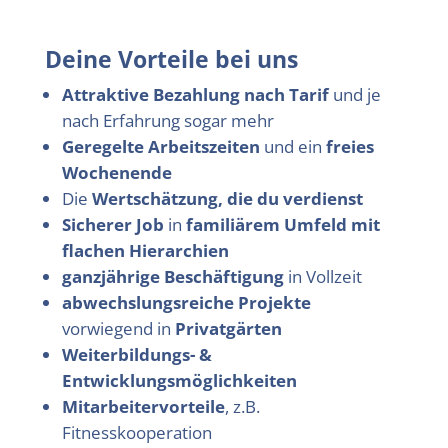
Deine Vorteile bei uns
Attraktive Bezahlung nach Tarif
und je
nach Erfahrung sogar mehr
Geregelte Arbeitszeiten
und ein
freies
Wochenende
Die
Wertschätzung, die du verdienst
Sicherer Job
in
familiärem Umfeld mit
flachen Hierarchien
ganzjährige Beschäftigung
in Vollzeit
abwechslungsreiche Projekte
vorwiegend in
Privatgärten
Weiterbildungs- &
Entwicklungsmöglichkeiten
Mitarbeitervorteile
, z.B.
Fitnesskooperation