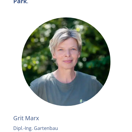
Park
.
Grit Marx
Dipl.-Ing. Gartenbau