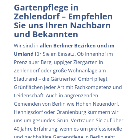
Gartenpflege in
Zehlendorf
– Empfehlen
Sie uns Ihren Nachbarn
und Bekannten
Wir sind in
allen Berliner Bezirken und im
Umland
für Sie im Einsatz. Ob Innenhof im
Prenzlauer Berg, üppiger Ziergarten in
Zehlendorf oder große Wohnanlage am
Stadtrand – die Gärtnerhof GmbH pflegt
Grünflächen jeder Art mit Fachkompetenz und
Leidenschaft. Auch in angrenzenden
Gemeinden von Berlin wie Hohen Neuendorf,
Hennigsdorf oder Oranienburg kümmern wir
uns um gesundes Grün. Vertrauen Sie auf über
40 Jahre Erfahrung, wenn es um professionelle
und nachhaltige Gartenpflege in Berlin geht.