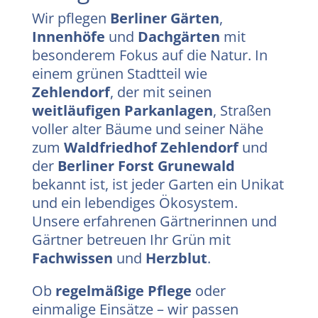
Wir pflegen
Berliner Gärten
,
Innenhöfe
und
Dachgärten
mit
besonderem Fokus auf die Natur. In
einem grünen Stadtteil wie
Zehlendorf
, der mit seinen
weitläufigen Parkanlagen
, Straßen
voller alter Bäume und seiner Nähe
zum
Waldfriedhof Zehlendorf
und
der
Berliner Forst Grunewald
bekannt ist, ist jeder Garten ein Unikat
und ein lebendiges Ökosystem.
Unsere erfahrenen Gärtnerinnen und
Gärtner betreuen Ihr Grün mit
Fachwissen
und
Herzblut
.
Ob
regelmäßige Pflege
oder
einmalige Einsätze – wir passen