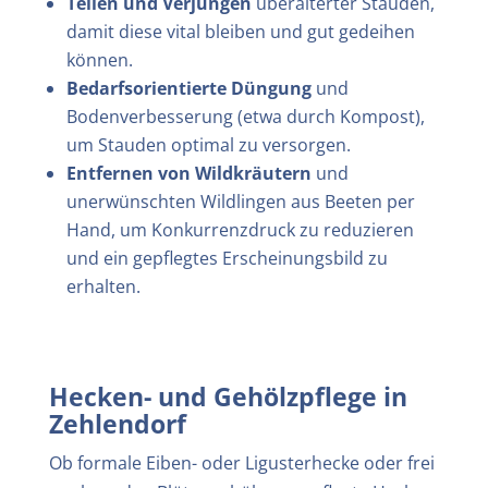
Teilen und Verjüngen
überalterter Stauden,
damit diese vital bleiben und gut gedeihen
können.
Bedarfsorientierte Düngung
und
Bodenverbesserung (etwa durch Kompost),
um Stauden optimal zu versorgen.
Entfernen von Wildkräutern
und
unerwünschten Wildlingen aus Beeten per
Hand, um Konkurrenzdruck zu reduzieren
und ein gepflegtes Erscheinungsbild zu
erhalten.
Hecken- und Gehölzpflege in
Zehlendorf
Ob formale Eiben- oder Ligusterhecke oder frei