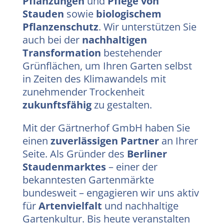
Pflanzungen
und
Pflege von
Stauden
sowie
biologischem
Pflanzenschutz
. Wir unterstützen Sie
auch bei der
nachhaltigen
Transformation
bestehender
Grünflächen, um Ihren Garten selbst
in Zeiten des Klimawandels mit
zunehmender Trockenheit
zukunftsfähig
zu gestalten.
Mit der Gärtnerhof GmbH haben Sie
einen
zuverlässigen Partner
an Ihrer
Seite. Als Gründer des
Berliner
Staudenmarktes
– einer der
bekanntesten Gartenmärkte
bundesweit – engagieren wir uns aktiv
für
Artenvielfalt
und nachhaltige
Gartenkultur. Bis heute veranstalten