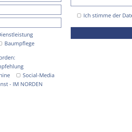
Ich stimme der
Dat
Dienstleistung
Baumpflege
orden:
pfehlung
hine
Social-Media
enst - IM NORDEN