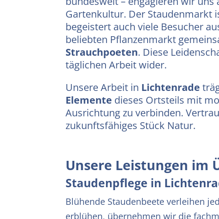
bundesweit – engagieren wir uns 
Gartenkultur. Der Staudenmarkt is
begeistert auch viele Besucher a
beliebten Pflanzenmarkt gemein
Strauchpoeten
. Diese Leidensch
täglichen Arbeit wider.
Unsere Arbeit in
Lichtenrade
träg
Elemente
dieses Ortsteils mit m
Ausrichtung zu verbinden. Vertrau
zukunftsfähiges Stück Natur.
Unsere Leistungen im 
Staudenpflege in Lichtenr
Blühende Staudenbeete verleihen jede
erblühen, übernehmen wir die fachmä