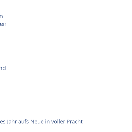
en
en
und
s Jahr aufs Neue in voller Pracht