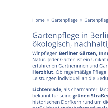
Home
Gartenpflege
Gartenpfle
9
9
Gartenpflege in Berl
ökologisch, nachhalt
Wir pflegen
Berliner Gärten, In
Natur. Jeder Garten ist ein Unikat
erfahrenen Gärtnerinnen und Gär
Herzblut
. Ob regelmäßige Pflege
Leistungen individuell an die Bedü
Lichtenrade
, als charmanter, län
bekannt für seine
grünen Straße
historischen Dorfkern rund um d