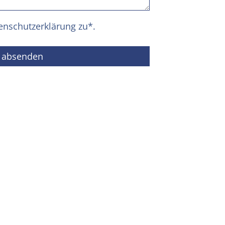
enschutzerklärung
zu*.