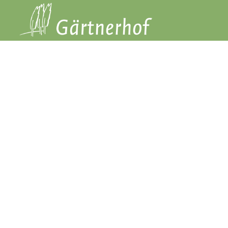
Professi
Seit über 40 