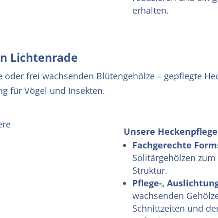
erhalten.
in
Lichtenrade
e oder frei wachsenden Blütengehölze – gepflegte He
g für Vögel und Insekten.
Unsere Heckenpflege 
Fachgerechte Form
Solitärgehölzen zum 
Struktur.
Pflege-, Auslichtun
wachsenden Gehölzen
Schnittzeiten und de