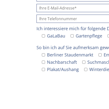
Ich interessiere mich für folgende 
GaLaBau
Gartenpflege
So bin ich auf Sie aufmerksam gew
Berliner Staudenmarkt
Em
Nachbarschaft
Suchmasc
Plakat/Aushang
Winterdi