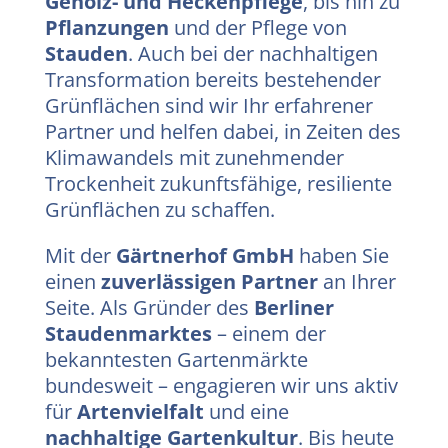
Gehölz- und Heckenpflege
, bis hin zu
Pflanzungen
und der Pflege von
Stauden
. Auch bei der nachhaltigen
Transformation bereits bestehender
Grünflächen sind wir Ihr erfahrener
Partner und helfen dabei, in Zeiten des
Klimawandels mit zunehmender
Trockenheit zukunftsfähige, resiliente
Grünflächen zu schaffen.
Mit der
Gärtnerhof GmbH
haben Sie
einen
zuverlässigen Partner
an Ihrer
Seite. Als Gründer des
Berliner
Staudenmarktes
– einem der
bekanntesten Gartenmärkte
bundesweit – engagieren wir uns aktiv
für
Artenvielfalt
und eine
nachhaltige Gartenkultur
. Bis heute