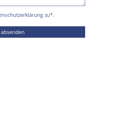
enschutzerklärung
zu*.