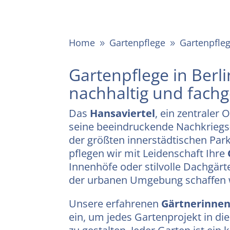
Home
Gartenpflege
Gartenpfleg
9
9
Gartenpflege in Berli
nachhaltig und fachg
Das
Hansaviertel
, ein zentraler 
seine beeindruckende Nachkriegs
der größten innerstädtischen Park
pflegen wir mit Leidenschaft Ihre
Innenhöfe oder stilvolle Dachgärt
der urbanen Umgebung schaffen w
Unsere erfahrenen
Gärtnerinnen
ein, um jedes Gartenprojekt in die