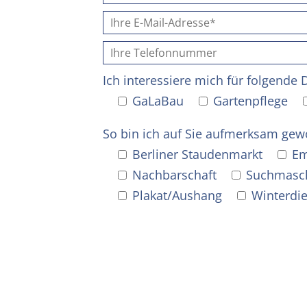
Ich interessiere mich für folgende 
GaLaBau
Gartenpflege
So bin ich auf Sie aufmerksam gew
Berliner Staudenmarkt
Em
Nachbarschaft
Suchmasc
Plakat/Aushang
Winterdi