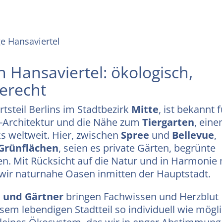
e Hansaviertel
n Hansaviertel: ökologisch,
erecht
Ortsteil Berlins im Stadtbezirk
Mitte
, ist bekannt 
-Architektur und die Nähe zum
Tiergarten
, ein
s weltweit. Hier, zwischen
Spree
und
Bellevue
,
Grünflächen
, seien es private Gärten, begrünte
en. Mit Rücksicht auf die Natur und in Harmonie 
ir naturnahe Oasen inmitten der Hauptstadt.
 und Gärtner
bringen Fachwissen und Herzblut
sem lebendigen Stadtteil so individuell wie mögl