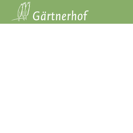
Professi
Seit über 40 