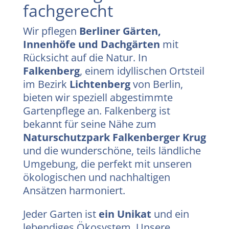
fachgerecht
Wir pflegen
Berliner Gärten,
Innenhöfe und Dachgärten
mit
Rücksicht auf die Natur. In
Falkenberg
, einem idyllischen Ortsteil
im Bezirk
Lichtenberg
von Berlin,
bieten wir speziell abgestimmte
Gartenpflege an. Falkenberg ist
bekannt für seine Nähe zum
Naturschutzpark Falkenberger Krug
und die wunderschöne, teils ländliche
Umgebung, die perfekt mit unseren
ökologischen und nachhaltigen
Ansätzen harmoniert.
Jeder Garten ist
ein Unikat
und ein
lebendiges Ökosystem. Unsere