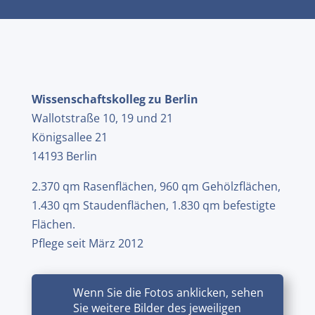
Wissenschaftskolleg zu Berlin
Wallotstraße 10, 19 und 21
Königsallee 21
14193 Berlin
2.370 qm Rasenflächen, 960 qm Gehölzflächen,
1.430 qm Staudenflächen, 1.830 qm befestigte
Flächen.
Pflege seit März 2012
Wenn Sie die Fotos anklicken, sehen
Sie weitere Bilder des jeweiligen