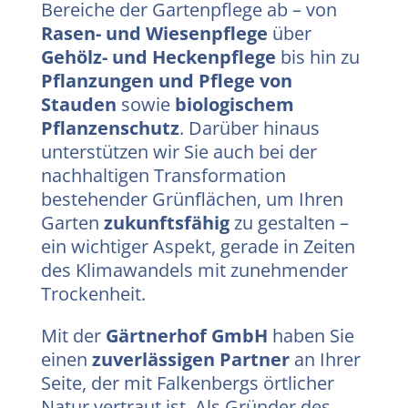
Bereiche der Gartenpflege ab – von
Rasen- und Wiesenpflege
über
Gehölz- und Heckenpflege
bis hin zu
Pflanzungen und Pflege von
Stauden
sowie
biologischem
Pflanzenschutz
. Darüber hinaus
unterstützen wir Sie auch bei der
nachhaltigen Transformation
bestehender Grünflächen, um Ihren
Garten
zukunftsfähig
zu gestalten –
ein wichtiger Aspekt, gerade in Zeiten
des Klimawandels mit zunehmender
Trockenheit.
Mit der
Gärtnerhof GmbH
haben Sie
einen
zuverlässigen Partner
an Ihrer
Seite, der mit Falkenbergs örtlicher
Natur vertraut ist. Als Gründer des