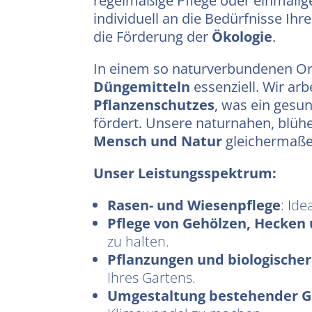
regelmäßige Pflege oder einmalig
individuell an die Bedürfnisse Ih
die Förderung der
Ökologie
.
In einem so naturverbundenen Ort
Düngemitteln
essenziell. Wir ar
Pflanzenschutzes
, was ein gesu
fördert. Unsere naturnahen, blühe
Mensch und Natur
gleichermaße
Unser Leistungsspektrum:
Rasen- und Wiesenpflege
: Id
Pflege von Gehölzen, Hecken
zu halten.
Pflanzungen und biologischer
Ihres Gartens.
Umgestaltung bestehender G