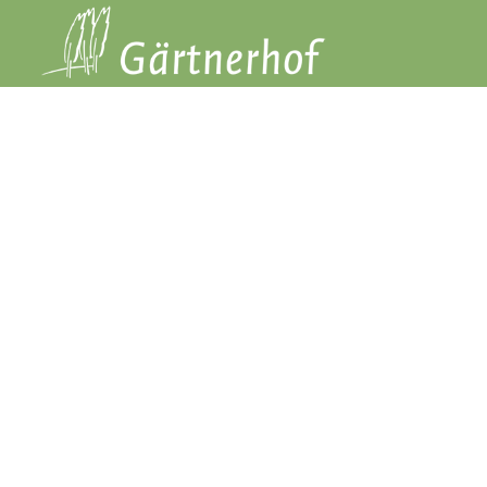
Professi
Seit über 40 