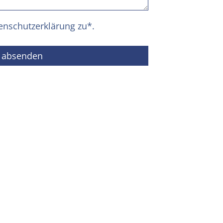
enschutzerklärung
zu*.