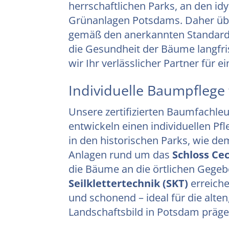
herrschaftlichen Parks, an den idy
Grünanlagen Potsdams. Daher übe
gemäß den anerkannten Standard
die Gesundheit der Bäume langfris
wir Ihr verlässlicher Partner für
Individuelle Baumpfleg
Unsere zertifizierten Baumfachle
entwickeln einen individuellen P
in den historischen Parks, wie d
Anlagen rund um das
Schloss Cec
die Bäume an die örtlichen Gegeb
Seilklettertechnik (SKT)
erreich
und schonend – ideal für die alt
Landschaftsbild in Potsdam präge