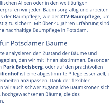
llischen Alleen oder in den weitläufigen
rprüfen wir jeden Baum sorgfältig und arbeiten
s der Baumpflege, wie der
ZTV-Baumpflege
, u
tig zu sichern. Mit über 40 Jahren Erfahrung sin
 eine nachhaltige Baumpflege in Potsdam.
e für Potsdamer Bäume
ute analysieren den Zustand der Bäume und
flegeplan, den wir mit Ihnen abstimmen. Besonde
em
Park Babelsberg
, oder auf den prachtvollen
ilienhof
ist eine abgestimmte Pflege essenziell,
enheiten anzupassen. Dank der flexiblen
en wir auch schwer zugängliche Baumkronen sic
en, hochgewachsenen Bäume, die das
n.