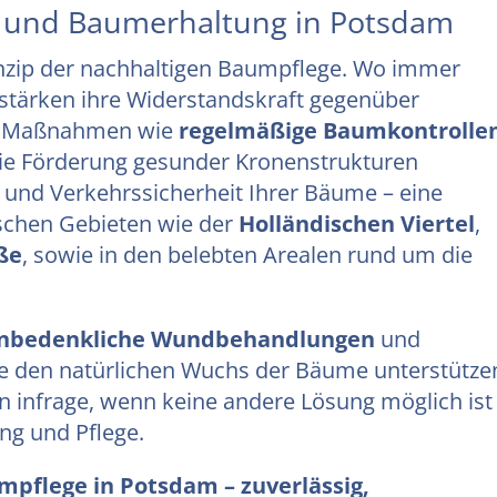
 und Baumerhaltung in Potsdam
inzip der nachhaltigen Baumpflege. Wo immer
stärken ihre Widerstandskraft gegenüber
te Maßnahmen wie
regelmäßige Baumkontrolle
ie Förderung gesunder Kronenstrukturen
t und Verkehrssicherheit Ihrer Bäume – eine
ischen Gebieten wie der
Holländischen Viertel
,
ße
, sowie in den belebten Arealen rund um die
 unbedenkliche Wundbehandlungen
und
ie den natürlichen Wuchs der Bäume unterstütze
infrage, wenn keine andere Lösung möglich ist
ung und Pflege.
mpflege in Potsdam – zuverlässig,