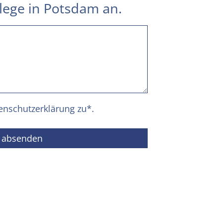
flege in Potsdam an.
enschutzerklärung
zu*.