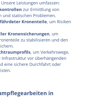
.
Unsere Leistungen umfassen:
ontrollen
zur Ermittlung von
n und statischen Problemen.
fährdeter Kronenteile
, um Risiken
ller Kronensicherungen
, um
ronenteile zu stabilisieren und den
ichern.
chtraumprofils
, um Verkehrswege,
Infrastruktur vor überhängenden
d eine sichere Durchfahrt oder
isten.
mpflegearbeiten in