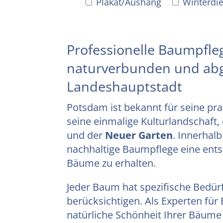
Plakat/Aushang
Winterdi
Professionelle Baumpfle
naturverbunden und abg
Landeshauptstadt
Potsdam ist bekannt für seine pr
seine einmalige Kulturlandschaft
und der
Neuer Garten
. Innerhal
nachhaltige Baumpflege eine ents
Bäume zu erhalten.
Jeder Baum hat spezifische Bedür
berücksichtigen. Als Experten für B
natürliche Schönheit Ihrer Bäume 