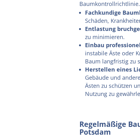
Baumkontrollrichtlinie
Fachkundige Baumk
Schäden, Krankheite
Entlastung bruchge
zu minimieren.
Einbau professione
instabile Äste oder K
Baum langfristig zu s
Herstellen eines Li
Gebäude und andere 
Ästen zu schützen un
Nutzung zu gewährle
Regelmäßige Bau
Potsdam