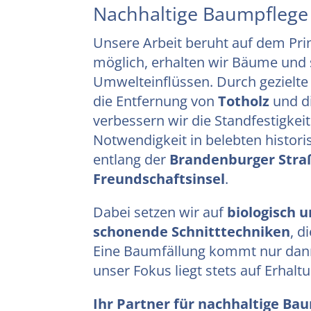
Nachhaltige Baumpflege
Unsere Arbeit beruht auf dem Pr
möglich, erhalten wir Bäume und 
Umwelteinflüssen. Durch geziel
die Entfernung von
Totholz
und d
verbessern wir die Standfestigkei
Notwendigkeit in belebten histor
entlang der
Brandenburger Stra
Freundschaftsinsel
.
Dabei setzen wir auf
biologisch
schonende Schnitttechniken
, d
Eine Baumfällung kommt nur dann 
unser Fokus liegt stets auf Erhalt
Ihr Partner für nachhaltige Bau