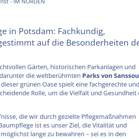
enst - IM NORDEN
ge in Potsdam: Fachkundig,
estimmt auf die Besonderheiten d
achtvollen Gärten, historischen Parkanlagen und
, darunter die weltberühmten
Parks von Sanssou
b dieser grünen Oase spielt eine fachgerechte un
cheidende Rolle, um die Vielfalt und Gesundheit 
fnisse, die wir durch gezielte Pflegemaßnahmen
aumpflege ist es unser Ziel, die Vitalität und
möglichst lange zu bewahren – sei es in den