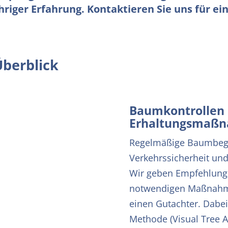
iger Erfahrung. Kontaktieren Sie uns für ei
Überblick
Baumkontrollen
Erhaltungsmaß
Regelmäßige Baumbegut
Verkehrssicherheit und
Wir geben Empfehlung
notwendigen Maßnahmen
einen Gutachter. Dabei
Methode (Visual Tree 