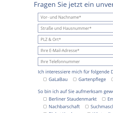
Fragen Sie jetzt ein unv
Ich interessiere mich für folgende 
GaLaBau
Gartenpflege
So bin ich auf Sie aufmerksam gew
Berliner Staudenmarkt
Em
Nachbarschaft
Suchmasc