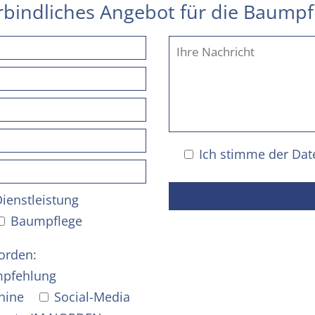
erbindliches Angebot für die Baump
Ich stimme der
Dat
Dienstleistung
Baumpflege
orden:
pfehlung
hine
Social-Media