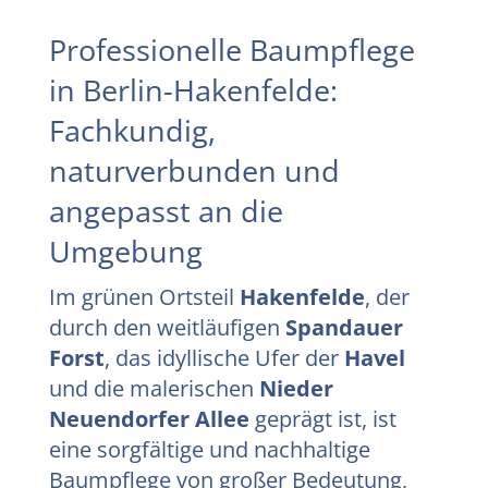
Professionelle Baumpflege
in Berlin-Hakenfelde:
Fachkundig,
naturverbunden und
angepasst an die
Umgebung
Im grünen Ortsteil
Hakenfelde
, der
durch den weitläufigen
Spandauer
Forst
, das idyllische Ufer der
Havel
und die malerischen
Nieder
Neuendorfer Allee
geprägt ist, ist
eine sorgfältige und nachhaltige
Baumpflege von großer Bedeutung,