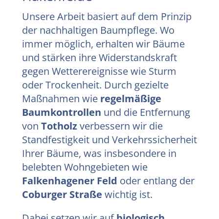
Unsere Arbeit basiert auf dem Prinzip
der nachhaltigen Baumpflege. Wo
immer möglich, erhalten wir Bäume
und stärken ihre Widerstandskraft
gegen Wetterereignisse wie Sturm
oder Trockenheit. Durch gezielte
Maßnahmen wie
regelmäßige
Baumkontrollen
und die Entfernung
von
Totholz
verbessern wir die
Standfestigkeit und Verkehrssicherheit
Ihrer Bäume, was insbesondere in
belebten Wohngebieten wie
Falkenhagener Feld
oder entlang der
Coburger Straße
wichtig ist.
Dabei setzen wir auf
biologisch